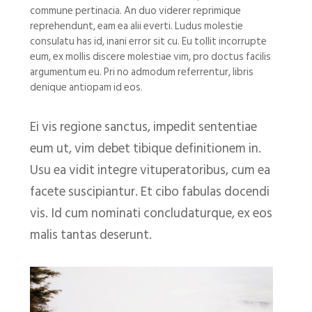
commune pertinacia. An duo viderer reprimique
reprehendunt, eam ea alii everti. Ludus molestie
consulatu has id, inani error sit cu. Eu tollit incorrupte
eum, ex mollis discere molestiae vim, pro doctus facilis
argumentum eu. Pri no admodum referrentur, libris
denique antiopam id eos.
Ei vis regione sanctus, impedit sententiae
eum ut, vim debet tibique definitionem in.
Usu ea vidit integre vituperatoribus, cum ea
facete suscipiantur. Et cibo fabulas docendi
vis. Id cum nominati concludaturque, ex eos
malis tantas deserunt.