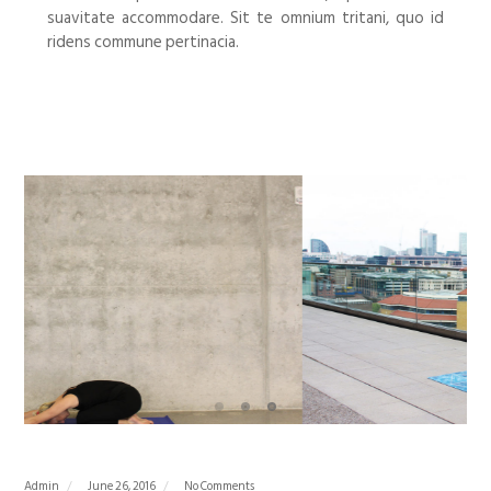
suavitate accommodare. Sit te omnium tritani, quo id
ridens commune pertinacia.
Admin
June 26, 2016
No Comments