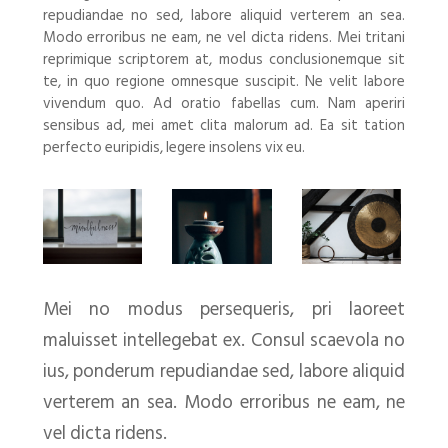
repudiandae no sed, labore aliquid verterem an sea.
Modo erroribus ne eam, ne vel dicta ridens. Mei tritani
reprimique scriptorem at, modus conclusionemque sit
te, in quo regione omnesque suscipit. Ne velit labore
vivendum quo. Ad oratio fabellas cum. Nam aperiri
sensibus ad, mei amet clita malorum ad. Ea sit tation
perfecto euripidis, legere insolens vix eu.
Mei no modus persequeris, pri laoreet
maluisset intellegebat ex. Consul scaevola no
ius, ponderum repudiandae sed, labore aliquid
verterem an sea. Modo erroribus ne eam, ne
vel dicta ridens.