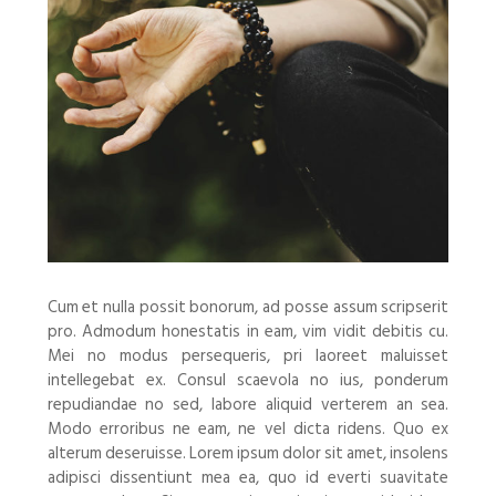
Cum et nulla possit bonorum, ad posse assum scripserit
pro. Admodum honestatis in eam, vim vidit debitis cu.
Mei no modus persequeris, pri laoreet maluisset
intellegebat ex. Consul scaevola no ius, ponderum
repudiandae no sed, labore aliquid verterem an sea.
Modo erroribus ne eam, ne vel dicta ridens. Quo ex
alterum deseruisse. Lorem ipsum dolor sit amet, insolens
adipisci dissentiunt mea ea, quo id everti suavitate