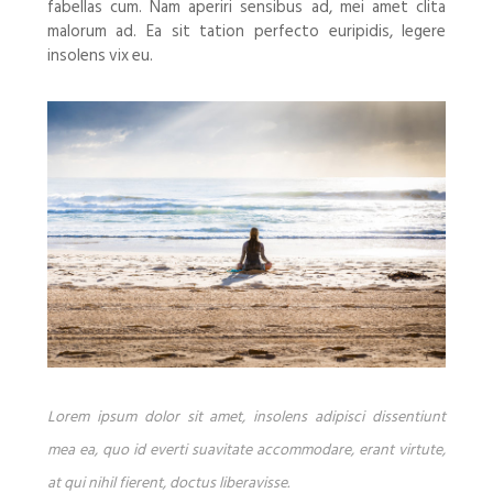
fabellas cum. Nam aperiri sensibus ad, mei amet clita
malorum ad. Ea sit tation perfecto euripidis, legere
insolens vix eu.
Lorem ipsum dolor sit amet, insolens adipisci dissentiunt
mea ea, quo id everti suavitate accommodare, erant virtute,
at qui nihil fierent, doctus liberavisse.