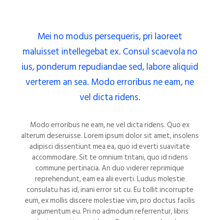
Mei no modus persequeris, pri laoreet
maluisset intellegebat ex. Consul scaevola no
ius, ponderum repudiandae sed, labore aliquid
verterem an sea. Modo erroribus ne eam, ne
vel dicta ridens.
Modo erroribus ne eam, ne vel dicta ridens. Quo ex
alterum deseruisse. Lorem ipsum dolor sit amet, insolens
adipisci dissentiunt mea ea, quo id everti suavitate
accommodare. Sit te omnium tritani, quo id ridens
commune pertinacia. An duo viderer reprimique
reprehendunt, eam ea alii everti. Ludus molestie
consulatu has id, inani error sit cu. Eu tollit incorrupte
eum, ex mollis discere molestiae vim, pro doctus facilis
argumentum eu. Pri no admodum referrentur, libris