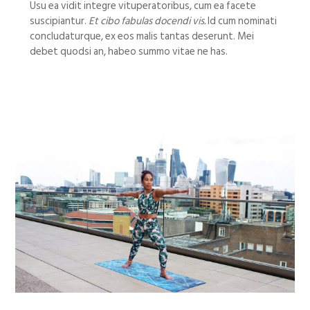
Usu ea vidit integre vituperatoribus, cum ea facete
suscipiantur.
Et cibo fabulas docendi vis.
Id cum nominati
concludaturque, ex eos malis tantas deserunt. Mei
debet quodsi an, habeo summo vitae ne has.