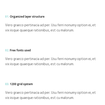
01.
Organized layer structure
Vero graeco pertinacia ad per. Usu ferri nonumy option ei, et
vix iisque quaeque rationibus, est cu malorum.
02.
Free fonts used
Vero graeco pertinacia ad per. Usu ferri nonumy option ei, et
vix iisque quaeque rationibus, est cu malorum.
03.
1200 grid system
Vero graeco pertinacia ad per. Usu ferri nonumy option ei, et
vix iisque quaeque rationibus, est cu malorum.