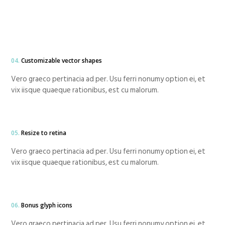
04.
Customizable vector shapes
Vero graeco pertinacia ad per. Usu ferri nonumy option ei, et
vix iisque quaeque rationibus, est cu malorum.
05.
Resize to retina
Vero graeco pertinacia ad per. Usu ferri nonumy option ei, et
vix iisque quaeque rationibus, est cu malorum.
06.
Bonus glyph icons
Vero graeco pertinacia ad per. Usu ferri nonumy option ei, et